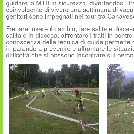
guidare la MTB in sicurezza, divertendosi. P
coinvolgente di vivere una settimana di vac
genitori sono impegnati nei tour tra Canavese
Frenare, usare il cambio, fare salite e discese
salita e in discesa, affrontare i tratti in cont
conoscenza della tecnica di guida permette d
imparando a prevenire e affrontare le situazion
difficoltà che si possono incontrare sul perco